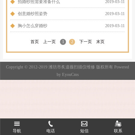
◆
拍婚纱照需要准备什么
2019-03-11
◆
创意婚纱照姿势
2019-03-11
◆
胸小怎么穿婚纱
2019-03-11
首页
上一页
1
2
下一页
末页
Copyright © 2012-2019 潍坊市炙遑薇扫描仪维修 版权所有
Powered
by EyouCms
导航
电话
联系
短信